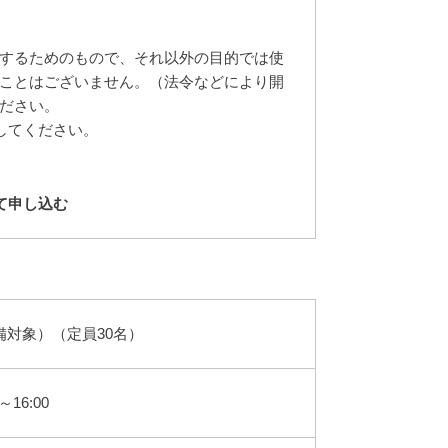
するためのもので、それ以外の目的では使
ことはございません。（法令などにより開
ださい。
してください。
て申し込む
対象）（定員30名）
～16:00