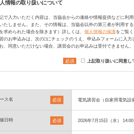
人情報の取り扱いについて
記で入力いただく内容は、当協会からの連絡や情報提供などに利用
いたしません。また、その情報は、当協会以外の第三者が利用する
を求められた場合を除きます）詳しくは、
個人情報の保護
をご覧く
習のお申込みは、次の□にチェックのうえ、申込みフォームに入力
お、同意いただけない場合、講習会のお申込みは受付できません。
必須
上記取り扱いに同意し
ース名
必須
電気講習会（自家用電気設備
催日時
必須
2026年7月15日（水） 14:00