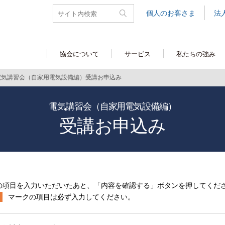
個人のお客さま
法
協会について
サービス
私たちの強み
電気講習会（自家用電気設備編）受講お申込み
電気講習会（自家用電気設備編）
受講お申込み
の項目を入力いただいたあと、「内容を確認する」ボタンを押してくだ
マークの項目は必ず入力してください。