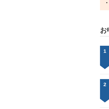
お
1
2