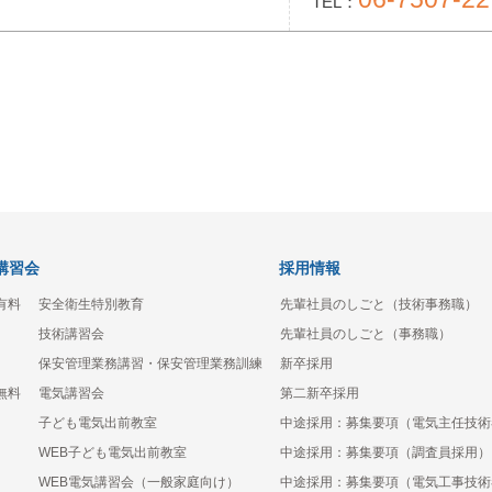
TEL：
講習会
採用情報
有料
安全衛生特別教育
先輩社員のしごと（技術事務職）
技術講習会
先輩社員のしごと（事務職）
保安管理業務講習・保安管理業務訓練
新卒採用
無料
電気講習会
第二新卒採用
子ども電気出前教室
中途採用：募集要項（電気主任技術
WEB子ども電気出前教室
中途採用：募集要項（調査員採用）
WEB電気講習会（一般家庭向け）
中途採用：募集要項（電気工事技術