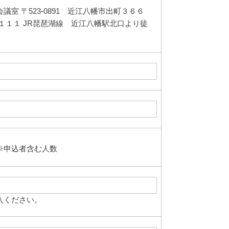
室 〒523-0891 近江八幡市出町３６６
１１１ JR琵琶湖線 近江八幡駅北口より徒
※申込者含む人数
入ください。