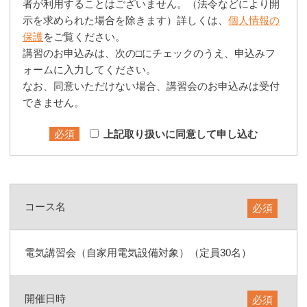
者が利用することはございません。（法令などにより開
示を求められた場合を除きます）詳しくは、
個人情報の
保護
をご覧ください。
講習のお申込みは、次の□にチェックのうえ、申込みフ
ォームに入力してください。
なお、同意いただけない場合、講習会のお申込みは受付
できません。
必須
上記取り扱いに同意して申し込む
コース名
必須
電気講習会（自家用電気設備対象）（定員30名）
開催日時
必須