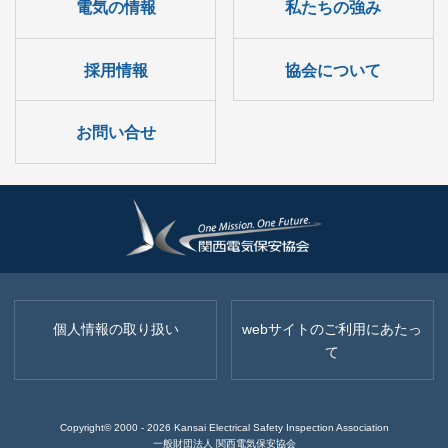
電気の情報
私たちの強み
採用情報
協会について
お問い合せ
個人情報の取り扱い
webサイトのご利用にあたっ
て
Copyright© 2000 -
2026
Kansai Electrical Safety Inspection Association
一般財団法人 関西電気保安協会