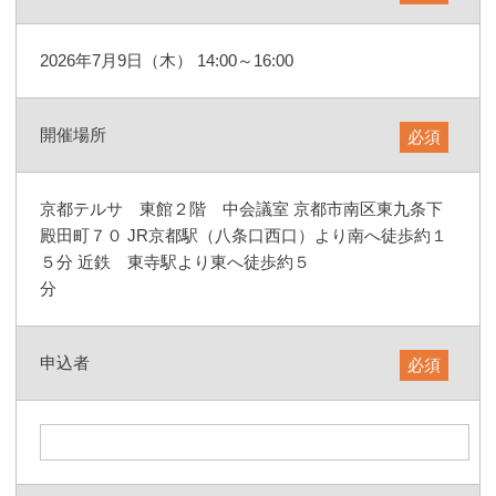
2026年7月9日（木） 14:00～16:00
開催場所
必須
京都テルサ 東館２階 中会議室 京都市南区東九条下
殿田町７０ JR京都駅（八条口西口）より南へ徒歩約１
５分 近鉄 東寺駅より東へ徒歩約５
分
申込者
必須