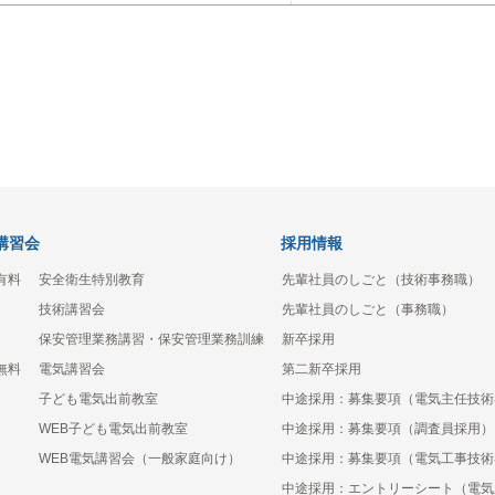
講習会
採用情報
有料
安全衛生特別教育
先輩社員のしごと（技術事務職）
技術講習会
先輩社員のしごと（事務職）
保安管理業務講習・保安管理業務訓練
新卒採用
無料
電気講習会
第二新卒採用
子ども電気出前教室
中途採用：募集要項（電気主任技術
WEB子ども電気出前教室
中途採用：募集要項（調査員採用）
WEB電気講習会（一般家庭向け）
中途採用：募集要項（電気工事技術
中途採用：エントリーシート（電気