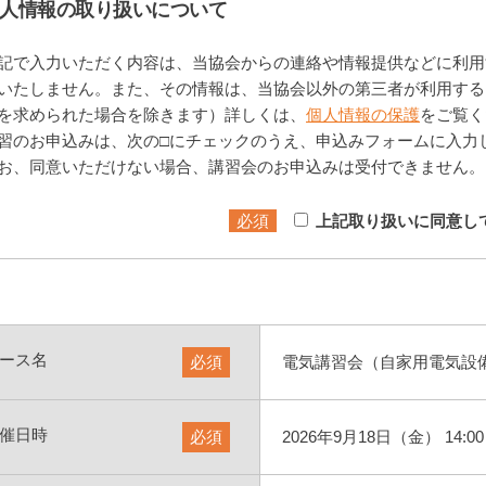
人情報の取り扱いについて
記で入力いただく内容は、当協会からの連絡や情報提供などに利用
いたしません。また、その情報は、当協会以外の第三者が利用する
を求められた場合を除きます）詳しくは、
個人情報の保護
をご覧く
習のお申込みは、次の□にチェックのうえ、申込みフォームに入力
お、同意いただけない場合、講習会のお申込みは受付できません。
必須
上記取り扱いに同意し
ース名
必須
電気講習会（自家用電気設備
催日時
必須
2026年9月18日（金） 14:00