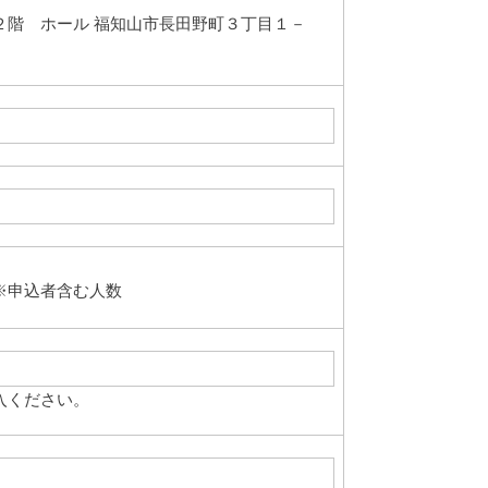
２階 ホール 福知山市長田野町３丁目１－
※申込者含む人数
入ください。