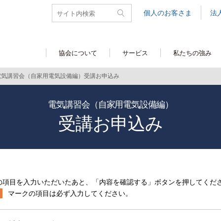
個人のお客さま
法
協会について
サービス
私たちの強み
電気講習会（自家用電気設備編）受講お申込み
電気講習会（自家用電気設備編）
受講お申込み
の項目を入力いただいたあと、「内容を確認する」ボタンを押してくだ
マークの項目は必ず入力してください。