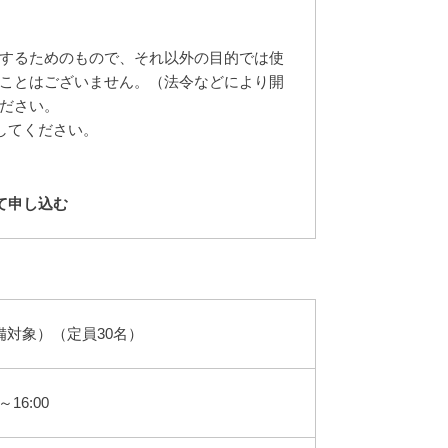
するためのもので、それ以外の目的では使
ことはございません。（法令などにより開
ださい。
してください。
て申し込む
対象）（定員30名）
～16:00