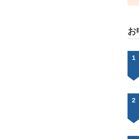
お
1
2