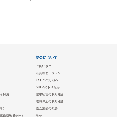
協会について
ごあいさつ
経営理念・ブランド
CSRの取り組み
SDGsの取り組み
者採用）
健康経営の取り組み
環境保全の取り組み
者）
協会業務の概要
主任技術者採用）
沿革