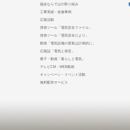
協会ならではの取り組み
工事実績・改修事例
広報活動
啓発ツール「電気安全ファイル」
啓発ツール「電気安全だより」
動画「電気設備の更新は計画的に」
広報誌「電気と保安」
冊子・動画「暮らしと電気」
テレビCM・WEB動画
キャンペーン・イベント活動
無料配布サービス