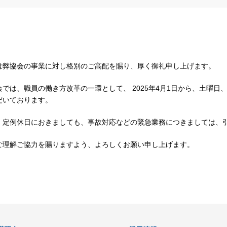
は弊協会の事業に対し格別のご高配を賜り、厚く御礼申し上げます。
会では、職員の働き方改革の一環として、 2025年4月1日から、土曜
だいております。
、定例休日におきましても、事故対応などの緊急業務につきましては、
ご理解ご協力を賜りますよう、よろしくお願い申し上げます。