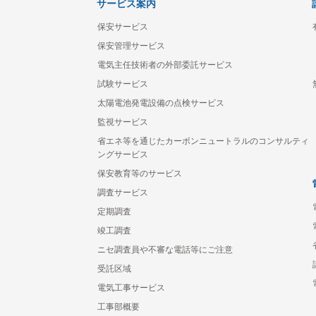
サービス案内
保安サービス
保安管理サービス
電気主任技術者の外部委託サービス
試験サービス
太陽電池発電設備の点検サービス
監視サービス
省エネ等を通じたカーボンニュートラルのコンサルティ
ングサービス
保安教育等のサービス
調査サービス
定期調査
竣工調査
ニセ調査員や不審な電話等にご注意
受託区域
電気工事サービス
工事部概要