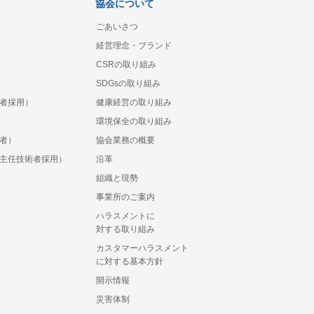
協会について
ごあいさつ
経営理念・ブランド
CSRの取り組み
SDGsの取り組み
者採用）
健康経営の取り組み
環境保全の取り組み
者）
協会業務の概要
主任技術者採用）
沿革
組織と現勢
事業所のご案内
ハラスメントに
対する取り組み
カスタマーハラスメント
に対する基本方針
開示情報
災害体制