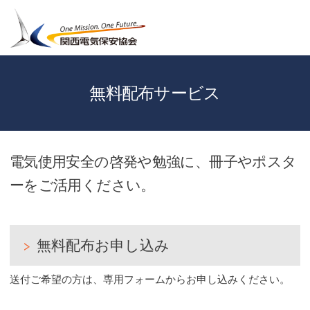
無料配布サービス
電気使用安全の啓発や勉強に、冊子やポスタ
ーをご活用ください。
無料配布お申し込み
送付ご希望の方は、専用フォームからお申し込みください。