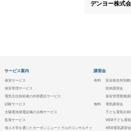
デンヨー株式
サービス案内
講習会
保安サービス
有料
安全衛生特別教
保安管理サービス
技術講習会
電気主任技術者の外部委託サービス
保安管理業務講
試験サービス
無料
電気講習会
太陽電池発電設備の点検サービス
子ども電気出前
監視サービス
WEB子ども電
省エネ等を通じたカーボンニュートラルのコンサルティ
WEB電気講習