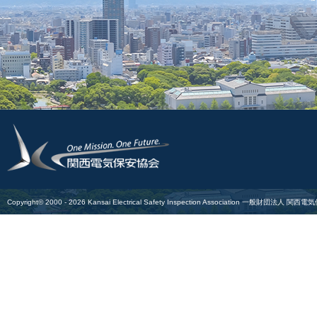
Copyright© 2000 -
2026
Kansai Electrical Safety Inspection Association
一般財団法人 関西電気