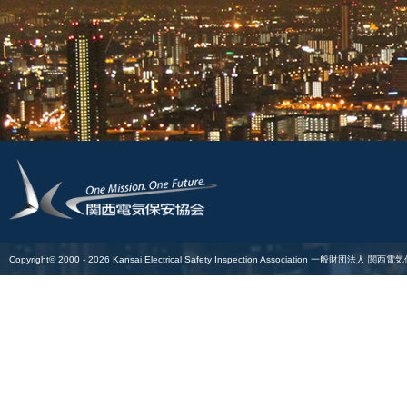
Copyright© 2000 -
2026
Kansai Electrical Safety Inspection Association
一般財団法人 関西電気