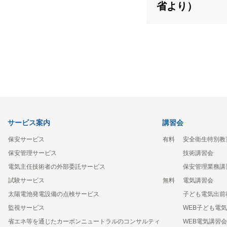
省より）
サービス案内
講習会
保安サービス
有料
安全衛生特別教
保安管理サービス
技術講習会
電気主任技術者の外部委託サービス
保安管理業務講
試験サービス
無料
電気講習会
太陽電池発電設備の点検サービス
子ども電気出前
監視サービス
WEB子ども電
省エネ等を通じたカーボンニュートラルのコンサルティ
WEB電気講習