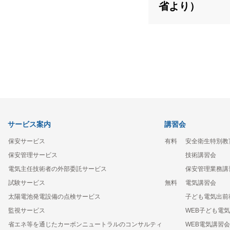
省より）
サービス案内
講習会
保安サービス
有料
安全衛生特別教
保安管理サービス
技術講習会
電気主任技術者の外部委託サービス
保安管理業務講
試験サービス
無料
電気講習会
太陽電池発電設備の点検サービス
子ども電気出前
監視サービス
WEB子ども電
省エネ等を通じたカーボンニュートラルのコンサルティ
WEB電気講習