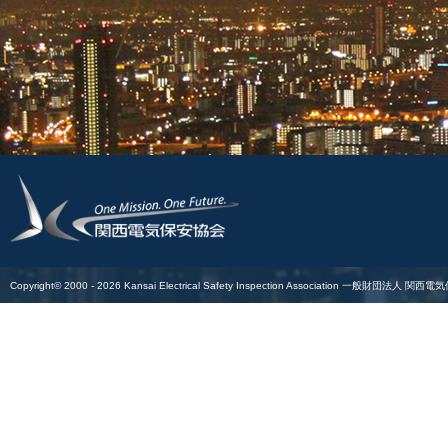
Copyright© 2000 -
2026
Kansai Electrical Safety Inspection Association
一般財団法人 関西電気