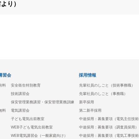
省より）
講習会
採用情報
有料
安全衛生特別教育
先輩社員のしごと（技術事務職）
技術講習会
先輩社員のしごと（事務職）
保安管理業務講習・保安管理業務訓練
新卒採用
無料
電気講習会
第二新卒採用
子ども電気出前教室
中途採用：募集要項（電気主任技術
WEB子ども電気出前教室
中途採用：募集要項（調査員採用）
WEB電気講習会（一般家庭向け）
中途採用：募集要項（電気工事技術