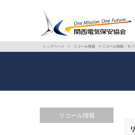
トップページ
>
リコール情報
>
リコール情報：モバ
リコール情報