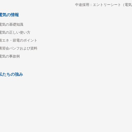
中途採用：エントリーシート（電気
電気の情報
電気の基礎知識
電気の正しい使い方
省エネ・節電のポイント
講習会パンフおよび資料
電気の事故例
私たちの強み