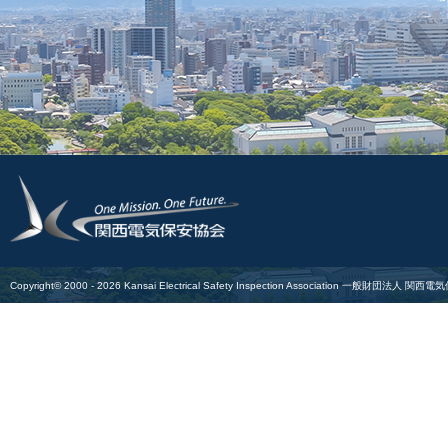
Copyright© 2000 -
2026
Kansai Electrical Safety Inspection Association
一般財団法人 関西電気