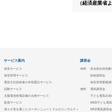
（経済産業省
サービス案内
講習会
保安サービス
有料
安全衛生特別教
保安管理サービス
技術講習会
電気主任技術者の外部委託サービス
保安管理業務講
試験サービス
無料
電気講習会
太陽電池発電設備の点検サービス
子ども電気出前
監視サービス
WEB子ども電
省エネ等を通じたカーボンニュートラルのコンサルティ
WEB電気講習