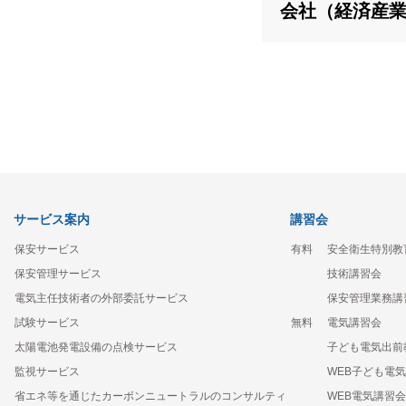
会社（経済産
サービス案内
講習会
保安サービス
有料
安全衛生特別教
保安管理サービス
技術講習会
電気主任技術者の外部委託サービス
保安管理業務講
試験サービス
無料
電気講習会
太陽電池発電設備の点検サービス
子ども電気出前
監視サービス
WEB子ども電
省エネ等を通じたカーボンニュートラルのコンサルティ
WEB電気講習