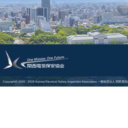
Copyright© 2000 -
2026
Kansai Electrical Safety Inspection Association
一般財団法人 関西電気