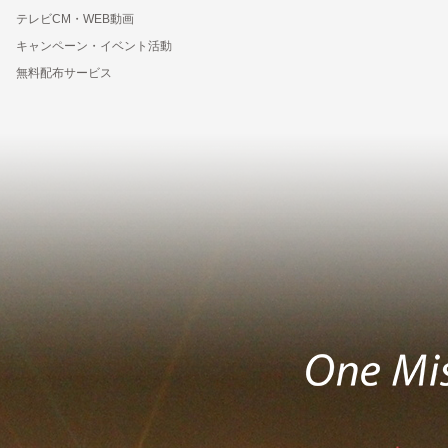
テレビCM・WEB動画
キャンペーン・イベント活動
無料配布サービス