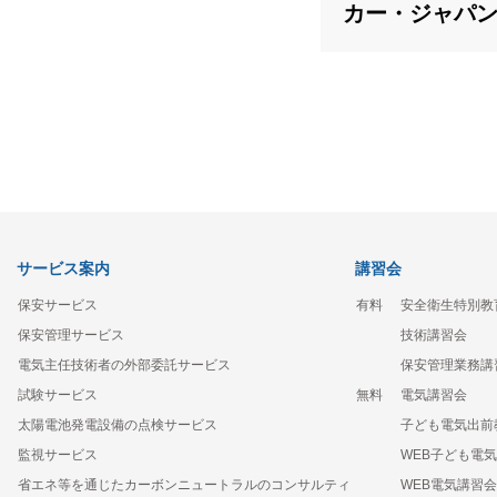
カー・ジャパ
サービス案内
講習会
保安サービス
有料
安全衛生特別教
保安管理サービス
技術講習会
電気主任技術者の外部委託サービス
保安管理業務講
試験サービス
無料
電気講習会
太陽電池発電設備の点検サービス
子ども電気出前
監視サービス
WEB子ども電
省エネ等を通じたカーボンニュートラルのコンサルティ
WEB電気講習