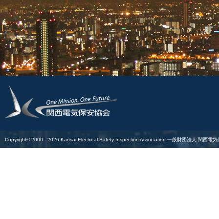
Copyright© 2000 -
2026
Kansai Electrical Safety Inspection Association
一般財団法人 関西電気