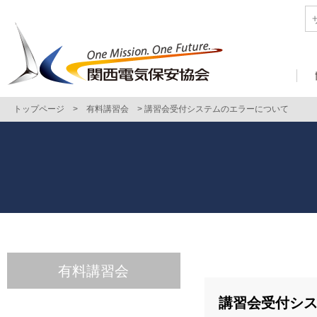
トップページ
>
有料講習会
>
講習会受付システムのエラーについて
有料講習会
講習会受付シ