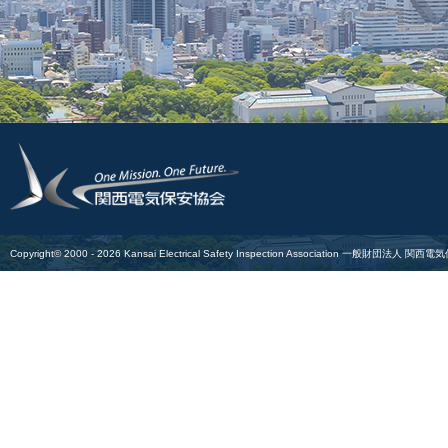
Copyright© 2000 -
2026
Kansai Electrical Safety Inspection Association
一般財団法人 関西電気