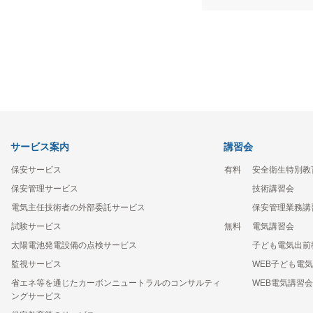
サービス案内
講習会
保安サービス
有料
安全衛生特別教
保安管理サービス
技術講習会
電気主任技術者の外部委託サービス
保安管理業務講
試験サービス
無料
電気講習会
太陽電池発電設備の点検サービス
子ども電気出前
監視サービス
WEB子ども電
省エネ等を通じたカーボンニュートラルのコンサルティ
WEB電気講習
ングサービス