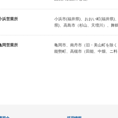
小浜営業所
小浜市(福井県)、おおい町(福井県)
県)、高島市（杉山、天増川）、舞
亀岡営業所
亀岡市、南丹市（旧・美山町を除く
能勢町、高槻市（田能、中畑、ニ料