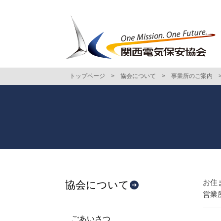
トップページ
>
協会について
>
事業所のご案内
お住
協会について
営業
ごあいさつ