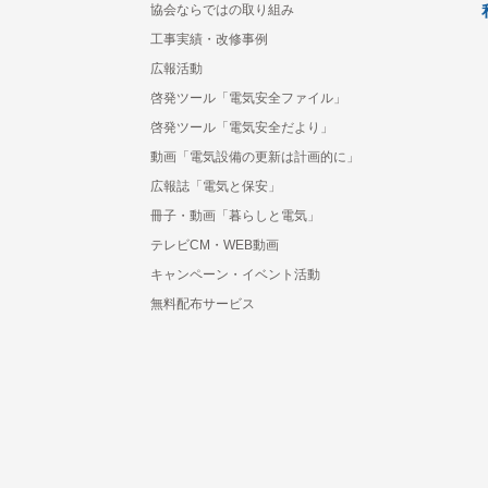
協会ならではの取り組み
工事実績・改修事例
広報活動
啓発ツール「電気安全ファイル」
啓発ツール「電気安全だより」
動画「電気設備の更新は計画的に」
広報誌「電気と保安」
冊子・動画「暮らしと電気」
テレビCM・WEB動画
キャンペーン・イベント活動
無料配布サービス