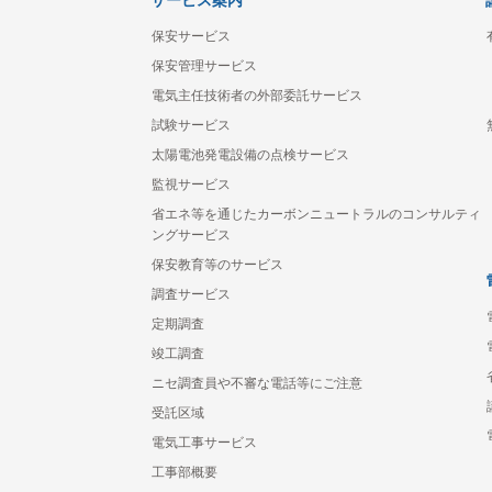
サービス案内
保安サービス
保安管理サービス
電気主任技術者の外部委託サービス
試験サービス
太陽電池発電設備の点検サービス
監視サービス
省エネ等を通じたカーボンニュートラルのコンサルティ
ングサービス
保安教育等のサービス
調査サービス
定期調査
竣工調査
ニセ調査員や不審な電話等にご注意
受託区域
電気工事サービス
工事部概要