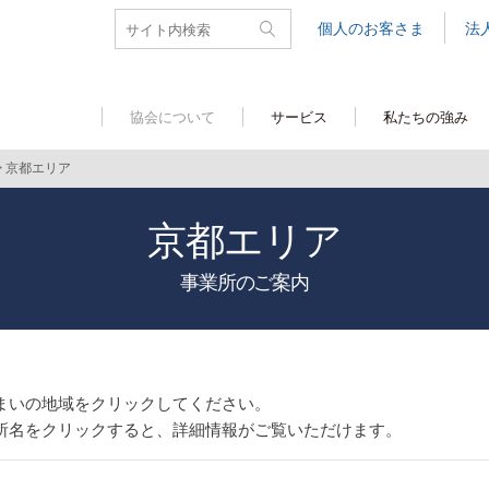
個人のお客さま
法
協会について
サービス
私たちの強み
>
京都エリア
京都エリア
事業所のご案内
まいの地域をクリックしてください。
所名をクリックすると、詳細情報がご覧いただけます。