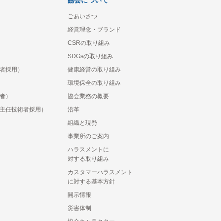
協会について
ごあいさつ
経営理念・ブランド
CSRの取り組み
SDGsの取り組み
者採用）
健康経営の取り組み
環境保全の取り組み
者）
協会業務の概要
主任技術者採用）
沿革
組織と現勢
事業所のご案内
ハラスメントに
対する取り組み
カスタマーハラスメント
に対する基本方針
開示情報
災害体制