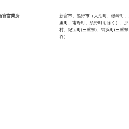
新宮営業所
新宮市、熊野市（大泊町、磯崎町、
里町、甫母町、須野町を除く）、那
村、紀宝町(三重県)、御浜町(三重
谷）