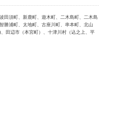
波田須町、新鹿町、遊木町、二木島町、二木島
智勝浦町、太地町、古座川町、串本町、北山
県)、田辺市（本宮町）、十津川村（込之上、平