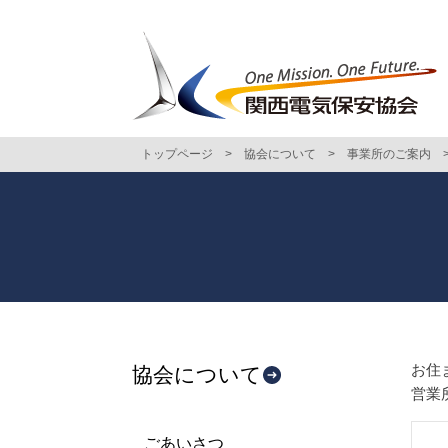
トップページ
>
協会について
>
事業所のご案内
お住
協会について
営業
ごあいさつ