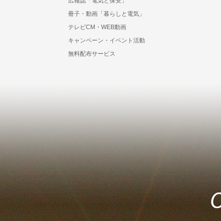
広報誌「電気と保安」
冊子・動画「暮らしと電気」
テレビCM・WEB動画
キャンペーン・イベント活動
無料配布サービス