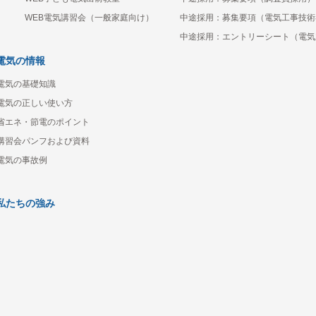
WEB電気講習会（一般家庭向け）
中途採用：募集要項（電気工事技術
中途採用：エントリーシート（電気
電気の情報
電気の基礎知識
電気の正しい使い方
省エネ・節電のポイント
講習会パンフおよび資料
電気の事故例
私たちの強み