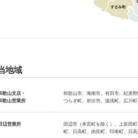
当地域
和歌山支店・
和歌山市、海南市、有田市、紀美野
和歌山営業所
つらぎ町、岩出市、湯浅町、広川町
田辺営業所
田辺市（本宮町を除く）、上富田町
町、日高町、由良町、印南町、日高