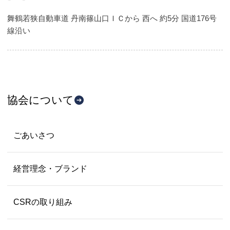
舞鶴若狭自動車道 丹南篠山口ＩＣから 西へ 約5分 国道176号
線沿い
協会について
ごあいさつ
経営理念・ブランド
CSRの取り組み