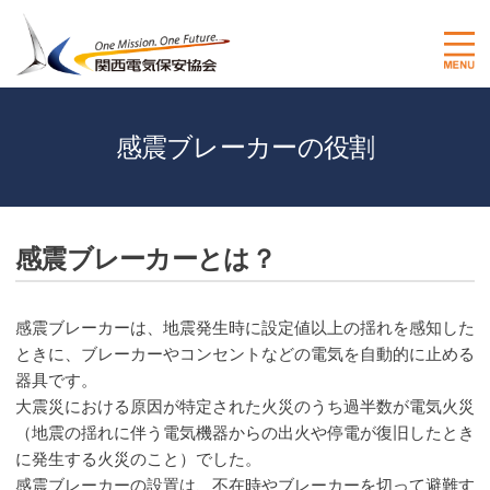
感震ブレーカーの役割
感震ブレーカーとは？
感震ブレーカーは、地震発生時に設定値以上の揺れを感知した
ときに、ブレーカーやコンセントなどの電気を自動的に止める
器具です。
大震災における原因が特定された火災のうち過半数が電気火災
（地震の揺れに伴う電気機器からの出火や停電が復旧したとき
に発生する火災のこと）でした。
感震ブレーカーの設置は、不在時やブレーカーを切って避難す