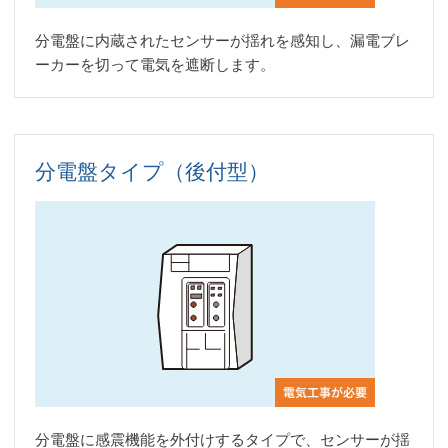
分電盤に内蔵されたセンサーが揺れを感知し、漏電ブレ
ーカーを切って電気を遮断します。
分電盤タイプ（後付型）
分電盤に感震機能を外付けするタイプで、センサーが揺